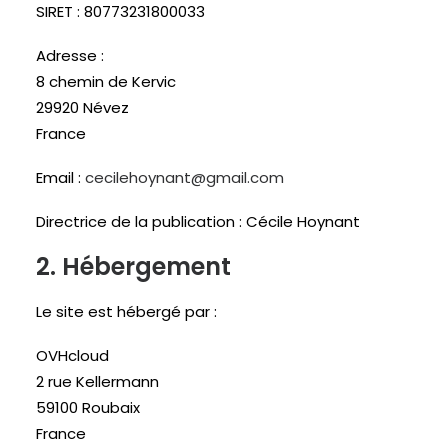
SIRET : 80773231800033
Adresse :
8 chemin de Kervic
29920 Névez
France
Email :
cecilehoynant@gmail.com
Directrice de la publication : Cécile Hoynant
2. Hébergement
Le site est hébergé par :
OVHcloud
2 rue Kellermann
59100 Roubaix
France