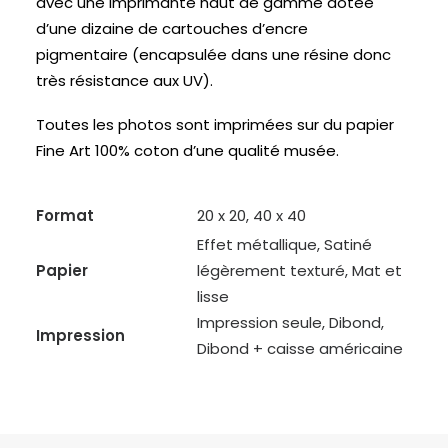
avec une imprimante haut de gamme dotée
d’une dizaine de cartouches d’encre
pigmentaire (encapsulée dans une résine donc
très résistance aux UV).
Toutes les photos sont imprimées sur du papier
Fine Art 100% coton d’une qualité musée.
Format
20 x 20, 40 x 40
Effet métallique, Satiné
Papier
légèrement texturé, Mat et
lisse
Impression seule, Dibond,
Impression
Dibond + caisse américaine